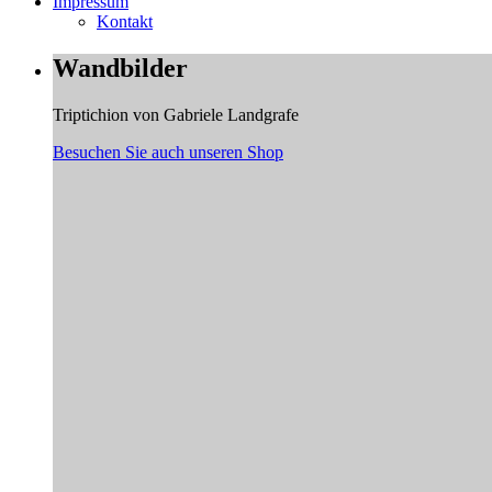
Impressum
Kontakt
Wandbilder
Triptichion von Gabriele Landgrafe
Besuchen Sie auch unseren Shop