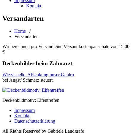
Impressum
Kontakt
Versandarten
Home
/
Versandarten
Wir berechnen pro Versand eine Versandkostenpauschale von 15,00
€
Deckenbilder beim Zahnarzt
Wie visuelle Ablenkung unser Gehirn
bei Angst/ Schmerz steuert.
Deckenbildmotiv: Elfentreffen
Impressum
Kontakt
Datenschutzerklärung
All Rights Reserved by Gabriele Landgrafe