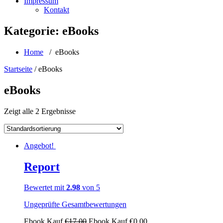
Impressum
Kontakt
Kategorie:
eBooks
Home
/ eBooks
Startseite
/ eBooks
eBooks
Zeigt alle 2 Ergebnisse
Angebot!
Report
Bewertet mit
2.98
von 5
Ungeprüfte Gesamtbewertungen
Ebook Kauf
€
17,00
Ebook Kauf
€
0,00