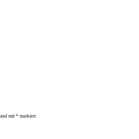
sind mit
*
markiert