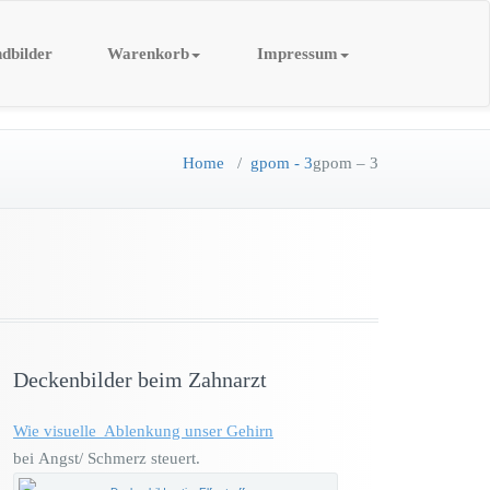
dbilder
Warenkorb
Impressum
Home
/
gpom - 3
gpom – 3
Deckenbilder beim Zahnarzt
Wie visuelle Ablenkung unser Gehirn
bei Angst/ Schmerz steuert.