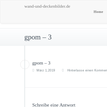
Skip
wand-und-deckenbilder.de
to
Home
content
gpom – 3
gpom – 3
März 1,2019
Hinterlasse einen Kommen
Schreibe eine Antwort