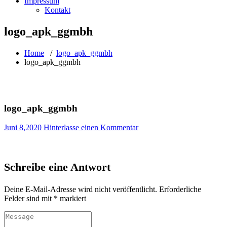
Impressum
Kontakt
logo_apk_ggmbh
Home
/
logo_apk_ggmbh
logo_apk_ggmbh
logo_apk_ggmbh
Juni 8,2020
Hinterlasse einen Kommentar
Schreibe eine Antwort
Deine E-Mail-Adresse wird nicht veröffentlicht.
Erforderliche
Felder sind mit
*
markiert