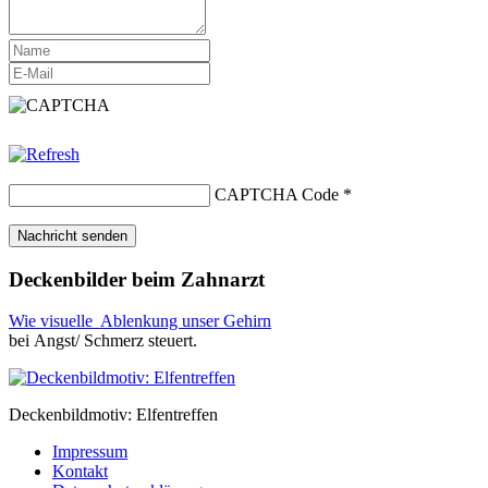
CAPTCHA Code
*
Deckenbilder beim Zahnarzt
Wie visuelle Ablenkung unser Gehirn
bei Angst/ Schmerz steuert.
Deckenbildmotiv: Elfentreffen
Impressum
Kontakt