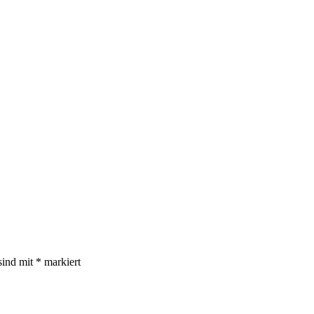
sind mit
*
markiert