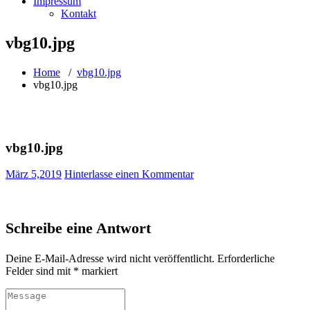
Impressum
Kontakt
vbg10.jpg
Home
/
vbg10.jpg
vbg10.jpg
vbg10.jpg
März 5,2019
Hinterlasse einen Kommentar
Schreibe eine Antwort
Deine E-Mail-Adresse wird nicht veröffentlicht.
Erforderliche
Felder sind mit
*
markiert